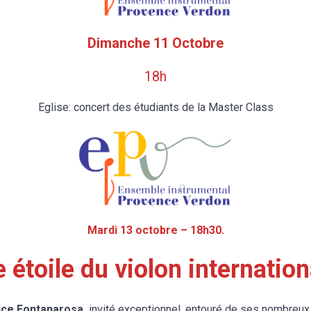
Dimanche 11 Octobre
18h
Eglise: concert des étudiants de la Master Class
Mardi 13 octobre – 18h30.
 étoile du violon internatio
ice Fontanarosa,
invité exceptionnel, entouré de ses nombreux