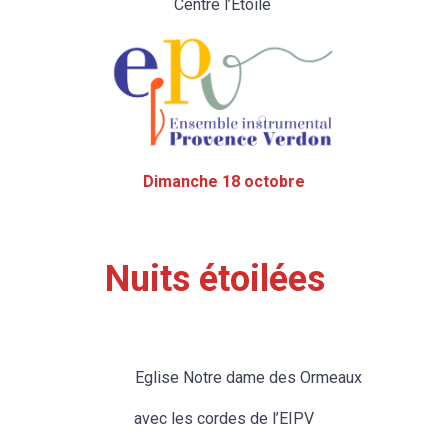
Centre l’Etoile
Dimanche 18 octobre
Nuits étoilées
Eglise Notre dame des Ormeaux
avec les cordes de l’EIPV