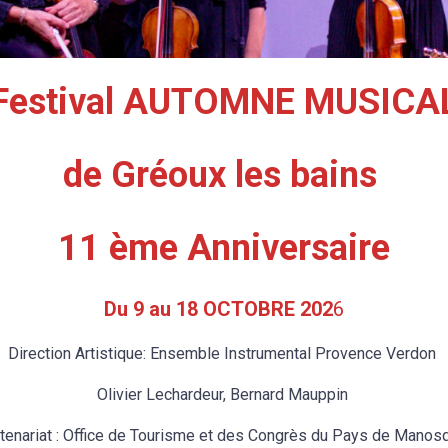
Festival AUTOMNE MUSICA
de Gréoux les bains
11 ème Anniversaire
Du 9 au 18 OCTOBRE 202
6
Direction Artistique: Ensemble Instrumental Provence Verdon
Olivier Lechardeur, Bernard Mauppin
tenariat : Office de Tourisme et des Congrès du Pays de Mano