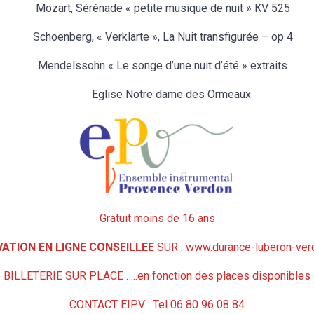
Mozart, Sérénade « petite musique de nuit » KV 525
Schoenberg, « Verklärte », La Nuit transfigurée – op 4
Mendelssohn « Le songe d’une nuit d’été » extraits
Eglise Notre dame des Ormeaux
Gratuit moins de 16 ans
ATION EN LIGNE CONSEILLEE
SUR : www.durance-luberon-ve
BILLETERIE SUR PLACE …..en fonction des places disponibles
CONTACT EIPV : Tel 06 80 96 08 84